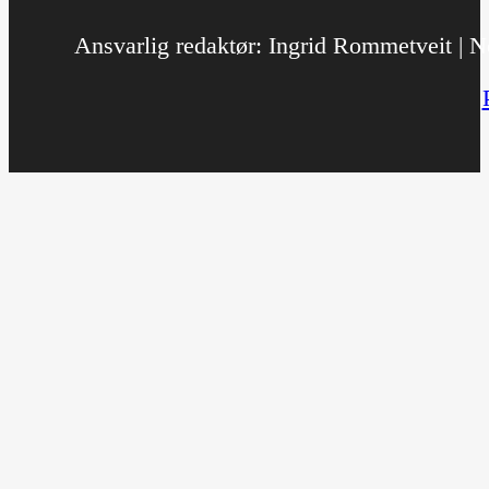
Ansvarlig redaktør: Ingrid Rommetveit | No