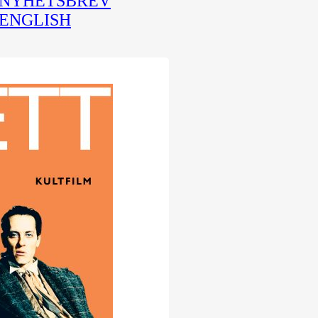
NYHETSBREV
ENGLISH