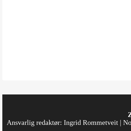
Z
Ansvarlig redaktør: Ingrid Rommetveit | Nor