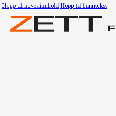
Hopp til hovedinnhold
Hopp til bunntekst