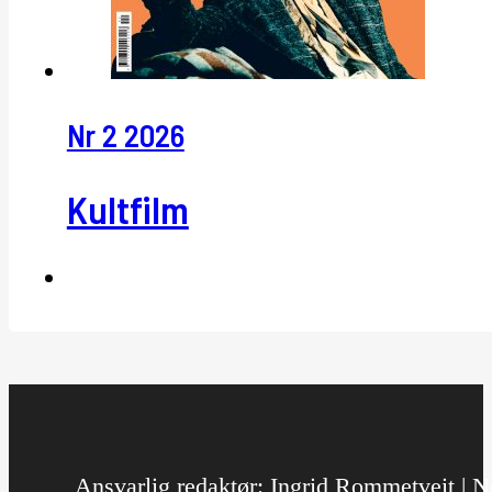
Nr 2 2026
Kultfilm
Ansvarlig redaktør: Ingrid Rommetveit | No