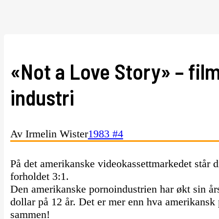
«Not a Love Story» – f
industri
Av Irmelin Wister
1983 #4
På det amerikanske videokassettmarkedet står di
forholdet 3:1.
Den amerikanske pornoindustrien har økt sin årso
dollar på 12 år. Det er mer enn hva amerikansk pl
sammen!