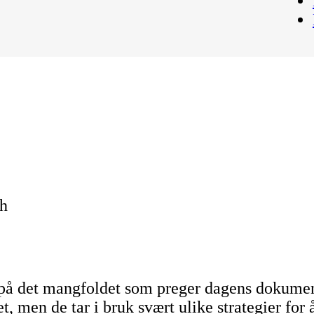
ch
på det mangfoldet som preger dagens dokumen
het, men de tar i bruk svært ulike strategier for