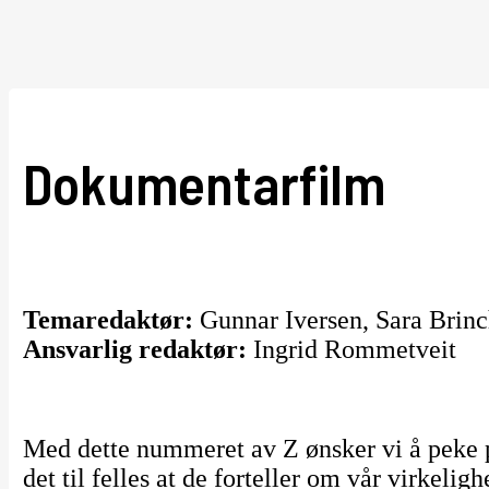
Dokumentarfilm
Temaredaktør:
Gunnar Iversen, Sara Brin
Ansvarlig redaktør:
Ingrid Rommetveit
Med dette nummeret av Z ønsker vi å peke 
det til felles at de forteller om vår virkelig