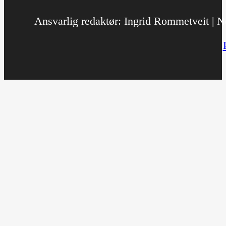
Ansvarlig redaktør: Ingrid Rommetveit | No