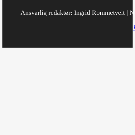
Ansvarlig redaktør: Ingrid Rommetveit | No