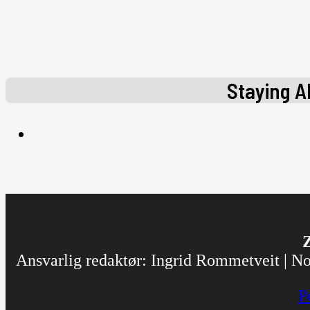
Staying Al
Z
Ansvarlig redaktør: Ingrid Rommetveit | Nor
P