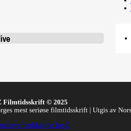
ive
 Filmtidsskrift © 2025
ges mest seriøse filmtidsskrift | Utgis av No
ersonvernerklæring for Z