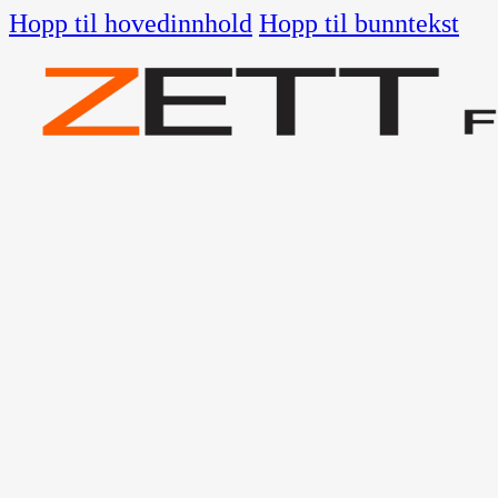
Hopp til hovedinnhold
Hopp til bunntekst