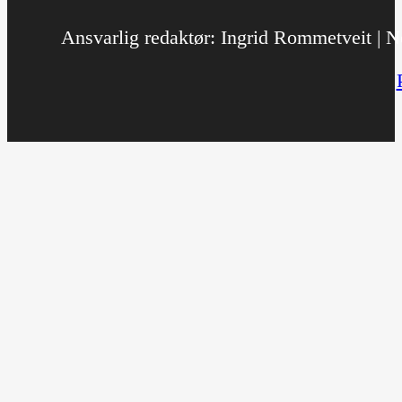
Ansvarlig redaktør: Ingrid Rommetveit | No