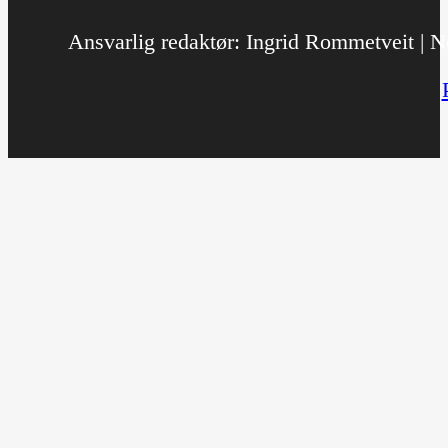
Ansvarlig redaktør: Ingrid Rommetveit | No