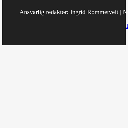
Ansvarlig redaktør: Ingrid Rommetveit | No