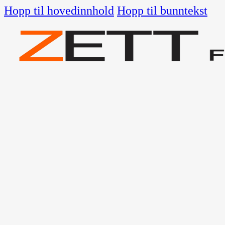
Hopp til hovedinnhold
Hopp til bunntekst