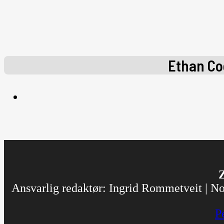
Ethan Co
Z
Ansvarlig redaktør: Ingrid Rommetveit | Nor
P