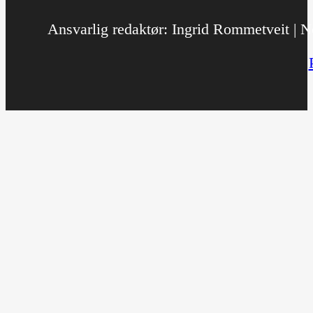
Ansvarlig redaktør: Ingrid Rommetveit | No