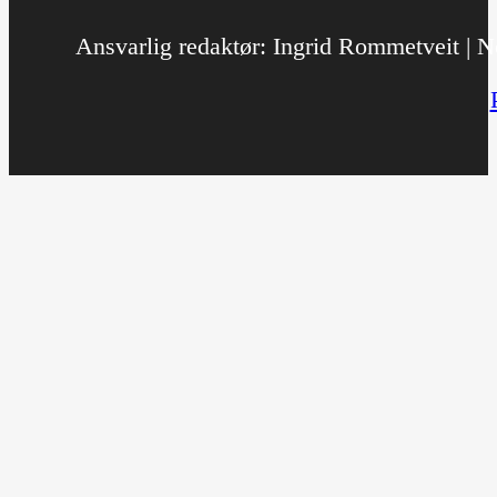
Ansvarlig redaktør: Ingrid Rommetveit | No