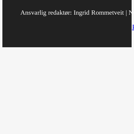
Ansvarlig redaktør: Ingrid Rommetveit | No