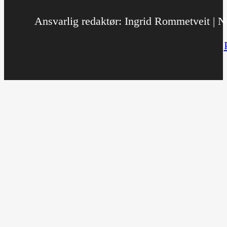
Ansvarlig redaktør: Ingrid Rommetveit | No