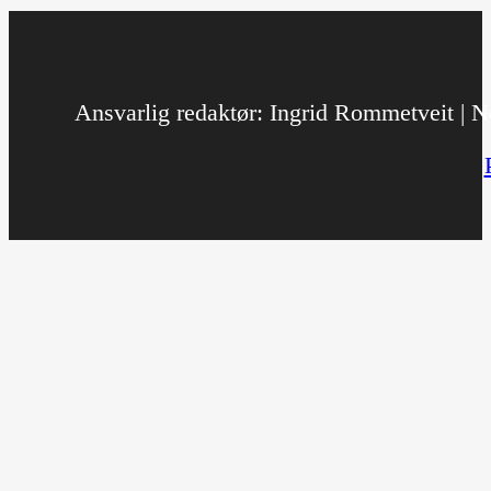
Ansvarlig redaktør: Ingrid Rommetveit | No