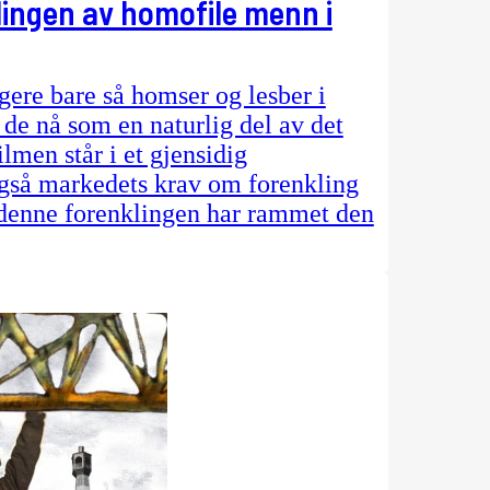
ingen av homofile menn i
ere bare så homser og lesber i
de nå som en naturlig del av det
men står i et gjensidig
også markedets krav om forenkling
denne forenklingen har rammet den