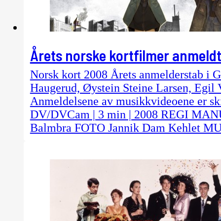
Årets norske kortfilmer anmeld
Norsk kort 2008 Årets anmelderstab i G
Haugerud, Øystein Steine Larsen, Egil 
Anmeldelsene av musikkvideoene er ski
DV/DVCam | 3 min | 2008 REGI MAN
Balmbra FOTO Jannik Dam Kehlet MU