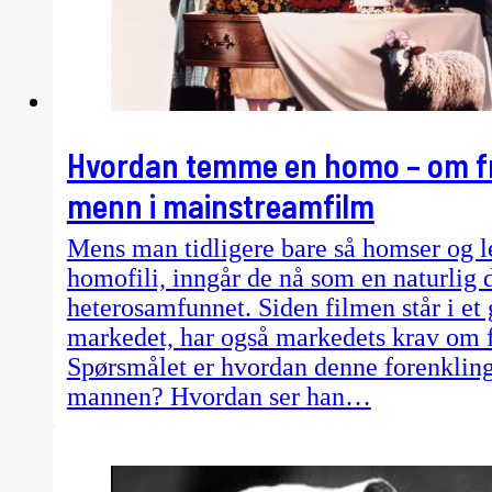
Hvordan temme en homo – om fr
menn i mainstreamfilm
Mens man tidligere bare så homser og l
homofili, inngår de nå som en naturlig 
heterosamfunnet. Siden filmen står i et 
markedet, har også markedets krav om 
Spørsmålet er hvordan denne forenklin
mannen? Hvordan ser han…