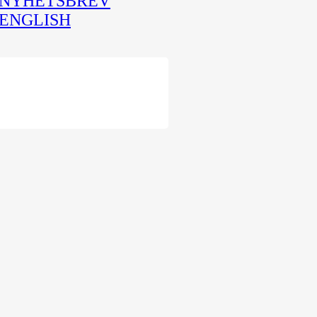
NYHETSBREV
ENGLISH