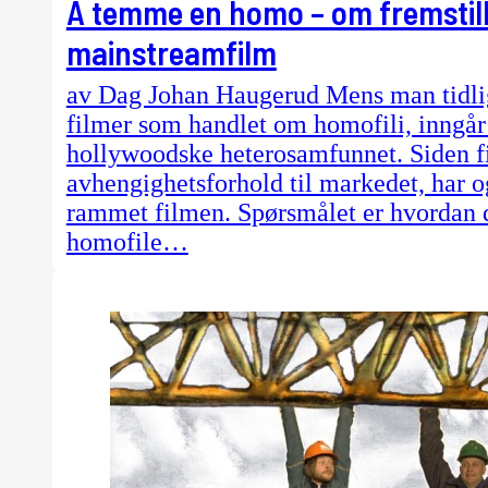
Å temme en homo – om fremstill
mainstreamfilm
av Dag Johan Haugerud Mens man tidlig
filmer som handlet om homofili, inngår 
hollywoodske heterosamfunnet. Siden fil
avhengighetsforhold til markedet, har 
rammet filmen. Spørsmålet er hvordan 
homofile…