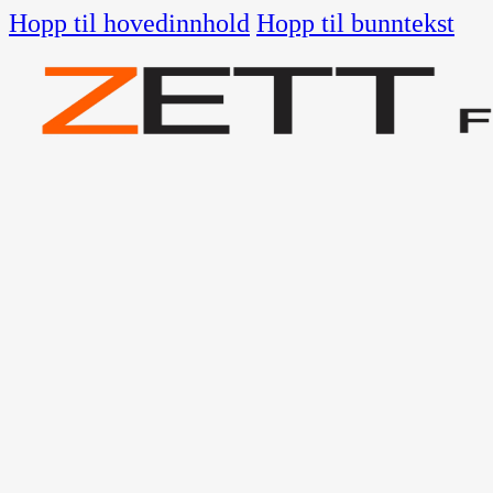
Hopp til hovedinnhold
Hopp til bunntekst