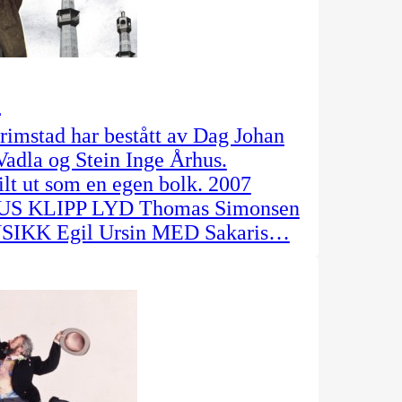
t
rimstad har bestått av Dag Johan
Vadla og Stein Inge Århus.
lt ut som en egen bolk. 2007
US KLIPP LYD Thomas Simonsen
SIKK Egil Ursin MED Sakaris…