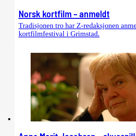
Norsk kortfilm – anmeldt
Tradisjonen tro har Z-redaksjonen anmel
kortfilmfestival i Grimstad.