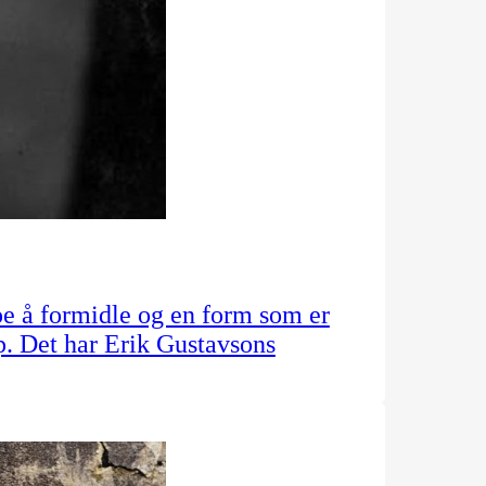
oe å formidle og en form som er
ap. Det har Erik Gustavsons