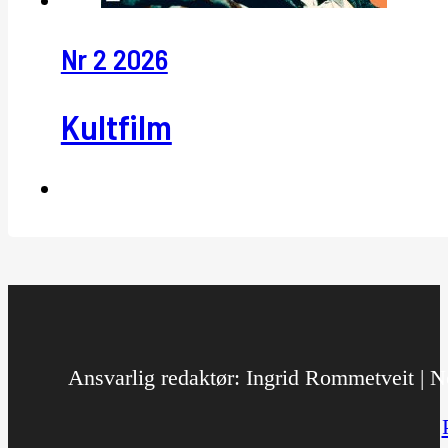
Nr 2 2026
Kultfilm
Ansvarlig redaktør: Ingrid Rommetveit | No