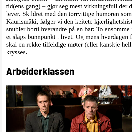
tid(ens gang) – gjør seg mest virkningsfull der 
lever. Skildret med den tørrvittige humoren som 
Kaurismäki, følger vi den keitete kjærlighetshi
snubler borti hverandre på en bar: To ensomme 
et slags bunnpunkt i livet. Og mens hverdagen for
skal en rekke tilfeldige møter (eller kanskje hel
krysses.
Arbeiderklassen