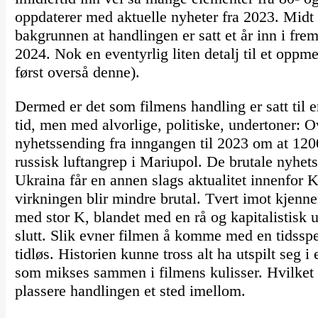
oppdaterer med aktuelle nyheter fra 2023. Midt 
bakgrunnen at handlingen er satt et år inn i frem
2024. Nok en eventyrlig liten detalj til et op
først overså denne).
Dermed er det som filmens handling er satt til en
tid, men med alvorlige, politiske, undertoner: O
nyhetssending fra inngangen til 2023 om at 1200
russisk luftangrep i Mariupol. De brutale nyhe
Ukraina får en annen slags aktualitet innenfor K
virkningen blir mindre brutal. Tvert imot kjenn
med stor K, blandet med en rå og kapitalistisk ur
slutt. Slik evner filmen å komme med en tidss
tidløs. Historien kunne tross alt ha utspilt seg i
som mikses sammen i filmens kulisser. Hvilket
plassere handlingen et sted imellom.