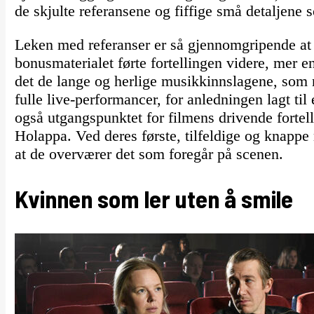
de skjulte referansene og fiffige små detaljene
Leken med referanser er så gjennomgripende at
bonusmaterialet førte fortellingen videre, mer e
det de lange og herlige musikkinnslagene, som 
fulle live-performancer, for anledningen lagt til
også utgangspunktet for filmens drivende fortel
Holappa. Ved deres første, tilfeldige og knappe
at de overværer det som foregår på scenen.
Kvinnen som ler uten å smile