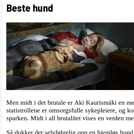
Beste hund
Men midt i det brutale er Aki Kaurismäki en me
statistrollene er omsorgsfulle sykepleiere, og ko
sparken. Midt i all brutalitet vises en verden 
Så dukker det selvfølgelig opp en hjemløs hund 