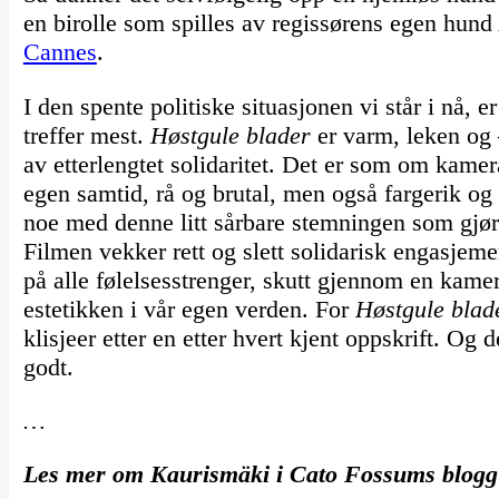
en birolle som spilles av regissørens egen hun
Cannes
.
I den spente politiske situasjonen vi står i nå,
treffer mest.
Høstgule blader
er varm, leken og –
av etterlengtet solidaritet. Det er som om kamer
egen samtid, rå og brutal, men også fargerik og
noe med denne litt sårbare stemningen som gjør a
Filmen vekker rett og slett solidarisk engasjem
på alle følelsesstrenger, skutt gjennom en kam
estetikken i vår egen verden. For
Høstgule blad
klisjeer etter en etter hvert kjent oppskrift. Og det
godt.
…
Les mer om Kaurismäki i Cato Fossums blog