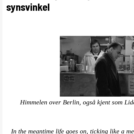
synsvinkel
Himmelen over Berlin, også kjent som Li
In the meantime life goes on, ticking like a 