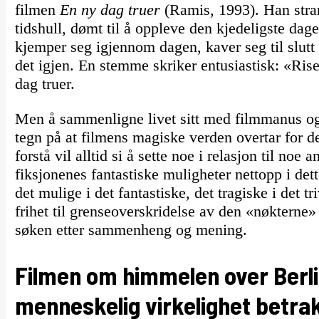
filmen
En ny dag truer
(Ramis, 1993). Han stran
tidshull, dømt til å oppleve den kjedeligste da
kjemper seg igjennom dagen, kaver seg til slutt
det igjen. En stemme skriker entusiastisk: «Ri
dag truer.
Men å sammenligne livet sitt med filmmanus og 
tegn på at filmens magiske verden overtar for de
forstå vil alltid si å sette noe i relasjon til noe
fiksjonenes fantastiske muligheter nettopp i dett
det mulige i det fantastiske, det tragiske i det 
frihet til grenseoverskridelse av den «nøkterne»
søken etter sammenheng og mening.
Filmen om himmelen over Berli
menneskelig virkelighet betrak