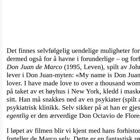
Det finnes selvfølgelig uendelige muligheter for 
dermed også for å havne i forunderlige – og for
Don Juan de Marco
(1995, Leven), spilt av Joh
lever i Don Juan-myten: «My name is Don Juan 
lover. I have made love to over a thousand wo
på taket av et høyhus i New York, kledd i maske,
sitt. Han må snakkes ned av en psykiater (spilt 
psykiatrisk klinikk. Selv sikker på at han er gje
egentlig
er den ærverdige Don Octavio de Flore
I løpet av filmen blir vi kjent med hans forhisto
forteller de Marco selv. Dette er en fantastisk 