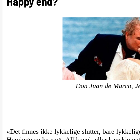
Happy end?
Don Juan de Marco, J
«Det finnes ikke lykkelige slutter, bare lykkeli
Hemingway ha sagt. Allikevel, eller kanskje net