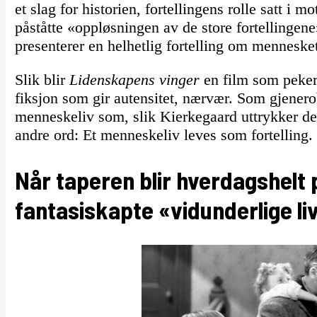
et slag for historien, fortellingens rolle satt i 
påståtte «oppløsningen av de store fortellingen
presenterer en helhetlig fortelling om mennesket
Slik blir
Lidenskapens vinger
en film som peker i
fiksjon som gir autensitet, nærvær. Som gjenerob
menneskeliv som, slik Kierkegaard uttrykker de
andre ord: Et menneskeliv leves som fortelling.
Når taperen blir hverdagshelt 
fantasiskapte «vidunderlige li