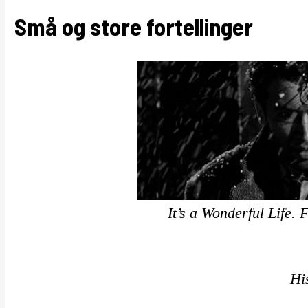
Små og store fortellinger
It’s a Wonderful Life.
Hi