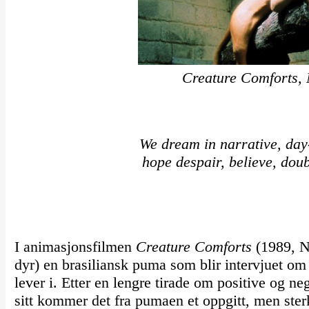
Creature Comforts,
We dream in narrative, day
hope despair, believe, doubt
I animasjonsfilmen
Creature Comforts
(1989, N
dyr) en brasiliansk puma som blir intervjuet o
lever i. Etter en lengre tirade om positive og ne
sitt kommer det fra pumaen et oppgitt, men ster