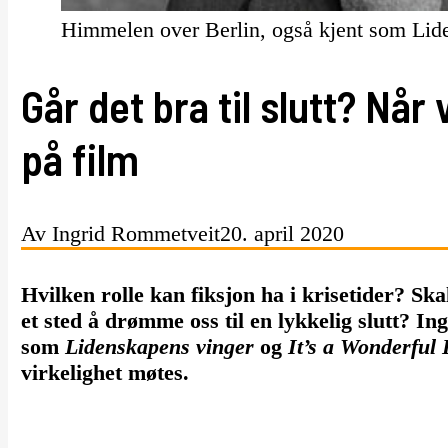
Himmelen over Berlin, også kjent som Li
Går det bra til slutt? Når
på film
Av Ingrid Rommetveit
20. april 2020
Hvilken rolle kan fiksjon ha i krisetider? Skal
et sted å drømme oss til en lykkelig slutt? 
som
Lidenskapens vinger
og
It’s a Wonderful 
virkelighet møtes.