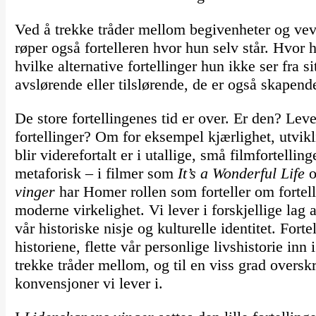
Ved å trekke tråder mellom begivenheter og v
røper også fortelleren hvor hun selv står. Hvor
hvilke alternative fortellinger hun ikke ser fra si
avslørende eller tilslørende, de er også skapend
De store fortellingenes tid er over. Er den? Leve
fortellinger? Om for eksempel kjærlighet, utvikl
blir viderefortalt er i utallige, små filmfortell
metaforisk – i filmer som
It’s a Wonderful Life
vinger
har Homer rollen som forteller om fortell
moderne virkelighet. Vi lever i forskjellige lag a
vår historiske nisje og kulturelle identitet. Fo
historiene, flette vår personlige livshistorie in
trekke tråder mellom, og til en viss grad oversk
konvensjoner vi lever i.