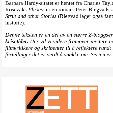
Barbara Hardy-sitatet er hentet fra Charles Tay
Rosczaks
Flicker
er en roman. Peter Blegvads 
Strut and other Stories
(Blegvad lager også fant
historie).
Denne teksten er en del av en større Z-bloggser
krisetider.
Her vil vi videre framover invitere 
filmkritikere og skribenter til å reflektere rundt
fortellinger det er verdt å snakke om. Serien er 