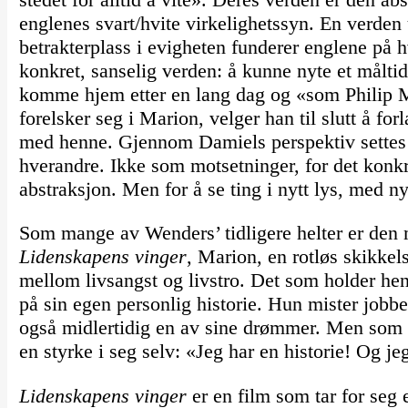
englenes svart/hvite virkelighetssyn. En verden 
betrakterplass i evigheten funderer englene på 
konkret, sanselig verden: å kunne nyte et måltid
komme hjem etter en lang dag og «som Philip 
forelsker seg i Marion, velger han til slutt å for
med henne. Gjennom Damiels perspektiv settes 
hverandre. Ikke som motsetninger, for det konk
abstraksjon. Men for å se ting i nytt lys, med n
Som mange av Wenders’ tidligere helter er den
Lidenskapens vinger
, Marion, en rotløs skikkel
mellom livsangst og livstro. Det som holder hen
på sin egen personlig historie. Hun mister jobbe
også midlertidig en av sine drømmer. Men som h
en styrke i seg selv: «Jeg har en historie! Og jeg
Lidenskapens vinger
er en film som tar for seg 