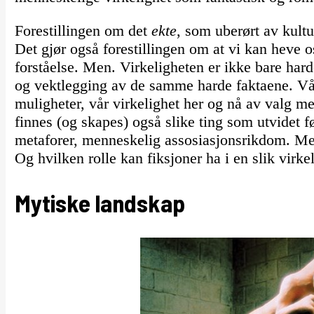
Forestillingen om det
ekte
, som uberørt av kultu
Det gjør også forestillingen om at vi kan heve o
forståelse. Men. Virkeligheten er ikke bare hard
og vektlegging av de samme harde faktaene. Vår
muligheter, vår virkelighet her og nå av valg m
finnes (og skapes) også slike ting som utvidet 
metaforer, menneskelig assosiasjonsrikdom. Me
Og hvilken rolle kan fiksjoner ha i en slik virk
Mytiske landskap