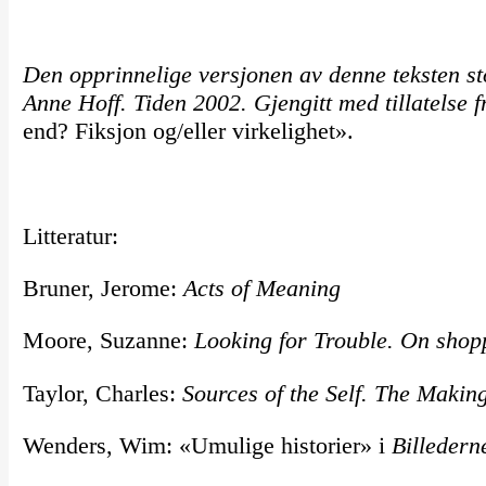
Den opprinnelige versjonen av denne teksten s
Anne Hoff. Tiden 2002. Gjengitt med tillatelse f
end? Fiksjon og/eller virkelighet».
Litteratur:
Bruner, Jerome:
Acts of Meaning
Moore, Suzanne:
Looking for Trouble. On shop
Taylor, Charles:
Sources of the Self. The Making
Wenders, Wim: «Umulige historier» i
Billedern