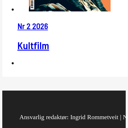
Nr 2 2026
Kultfilm
Ansvarlig redaktør: Ingrid Rommetveit | No