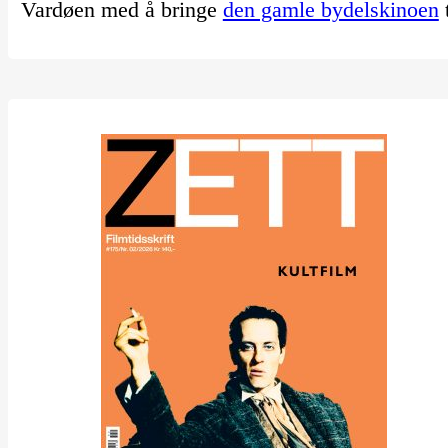
Vardøen med å bringe
den gamle bydelskinoen
t