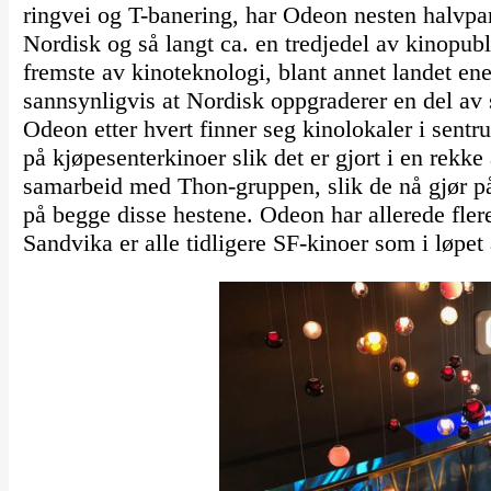
ringvei og T-banering, har Odeon nesten halvpar
Nordisk og så langt ca. en tredjedel av kinopu
fremste av kinoteknologi, blant annet landet e
sannsynligvis at Nordisk oppgraderer en del av s
Odeon etter hvert finner seg kinolokaler i sent
på kjøpesenterkinoer slik det er gjort i en rekke
samarbeid med Thon-gruppen, slik de nå gjør på 
på begge disse hestene. Odeon har allerede flere
Sandvika er alle tidligere SF-kinoer som i løpet