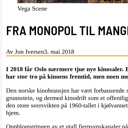
Vega Scene
FRA MONOPOL TIL MANG
Av Jon Iversen
3. mai 2018
I 2018 får Oslo nærmere tjue nye kinosaler. 
har stor tro på kinoens fremtid, men noen medi
Den norske kinobransjen har vært forbausende 
grunnstein, og dermed kinodrift som et offentli
den store seersvikten på 1960-tallet i kjølvannet
hjem.
Oppblomstringen av et utall fjernsynskanaler p