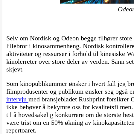
Odeo
Selv om Nordisk og Odeon begge tilhører store i
lillebror i kinosammenheng. Nordisk kontroller
aktiviteter og ressurser i forhold til kinesiske 
kinolerreter over store deler av verden. Sånn se
skjevt.
Som kinopublikummer ønsker i hvert fall jeg br
filmprodusenter og publikum ønsker seg også en
intervju
med bransjebladet Rushprint forsikrer O
ikke behøver å bekymre oss for kvalitetsfilmen.
til å hovedsakelig konkurrere om de største bests
være trist om en 50% økning av kinokapasiteten 
repertoaret.