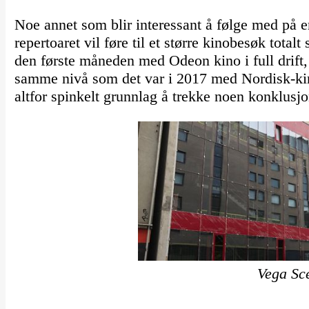
Noe annet som blir interessant å følge med på e
repertoaret vil føre til et større kinobesøk totalt
den første måneden med Odeon kino i full drift,
samme nivå som det var i 2017 med Nordisk-kino
altfor spinkelt grunnlag å trekke noen konklusjo
Vega Sc