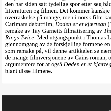
den har siden satt tydelige spor etter seg bå
litteraturen og filmen. Det kommer kanskje
overraskelse på mange, men i norsk film ka
Carlmars debutfilm,
Døden er et kjærtegn
(
remake av Tay Garnetts filmatisering av
Th
Rings Twice
. Med utgangspunkt i Thomas Le
gjennomgang av de forskjellige formene en
som remake på, vil denne artikkelen se næ
de mange filmversjonene av Cains roman, og 
argumentere for at også
Døden er et kjærte
blant disse filmene.