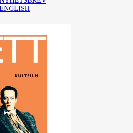
NYHETSBREV
ENGLISH