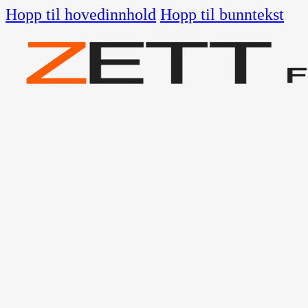
Hopp til hovedinnhold
Hopp til bunntekst