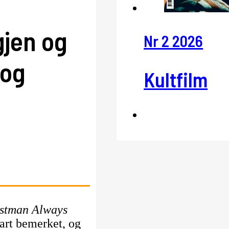
gjen og
Nr 2 2026
 og
Kultfilm
stman Always
art bemerket, og