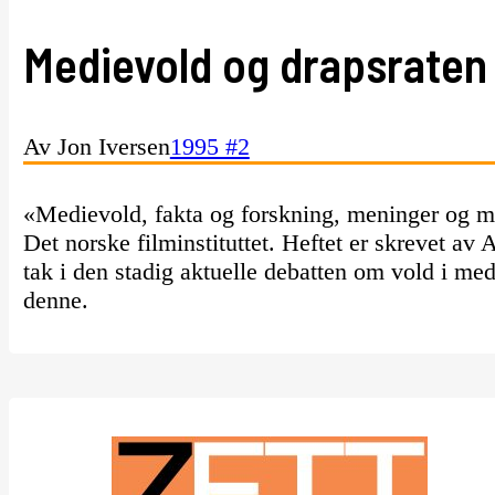
Medievold og drapsraten
Av Jon Iversen
1995 #2
«Medievold, fakta og forskning, meninger og myt
Det norske filminstituttet. Heftet er skrevet av 
tak i den stadig aktuelle debatten om vold i me
denne.