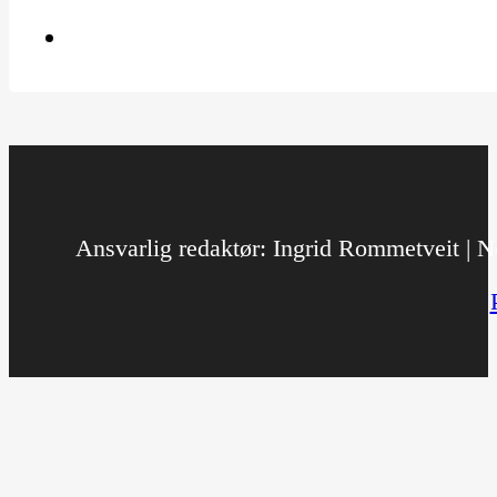
Ansvarlig redaktør: Ingrid Rommetveit | No