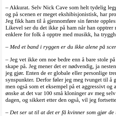
– Akkurat. Selv Nick Cave som helt tydelig leg
og på scenen er meget ekshibisjonistisk, har p
Jeg fikk ham til å gjennomføre sin første opple
Likevel ser du det ikke på ham når han opptrer
enklere for folk å opptre med musikk, ha tryggh
– Med et band i ryggen er du ikke alene på sce
– Jeg vet ikke om noe bedre enn å bare stole på
skape på. Jeg mener det er nødvendig, ja nesten
jeg gjør. Enten de er globale eller personlige tre
synspunkter. Derfor føler jeg meg tvunget til å g
men også som et eksempel på et aggressivt og ar
ønske at det var 100 små kloninger av meg selv 
dagen, og sikkert etter den også, vil jeg fortset
– Det ser ut til at det er få kvinner som gjør de