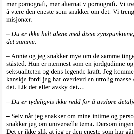
mer pornografi, mer alternativ pornografi. Vi tren
å være den eneste som snakker om det. Vi treng
misjonær.
– Du er ikke helt alene med disse synspunktene
det samme.
– Annie og jeg snakker mye om de samme tingen
ståsted. Hun er nærmest som en jordgudinne og
seksualiteten og dens legende kraft. Jeg komme
kanskje fordi jeg har overlevd en utrolig masse
det. Lik det eller avsky det…
– Du er tydeligvis ikke redd for å avsløre detalje
– Selv når jeg snakker om mine intime og personl
snakker jeg om universelle tema. Dersom ingen 
Det er ikke slik at jeg er den eneste som har g