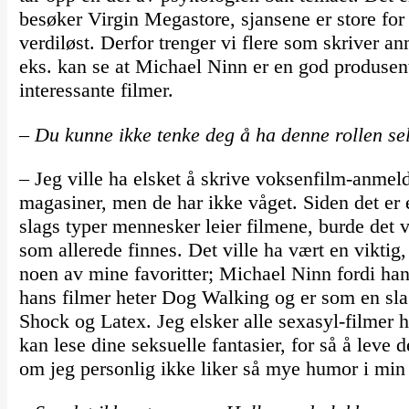
besøker Virgin Megastore, sjansene er store for
verdiløst. Derfor trenger vi flere som skriver an
eks. kan se at Michael Ninn er en god produsent,
interessante filmer.
– Du kunne ikke tenke deg å ha denne rollen se
– Jeg ville ha elsket å skrive voksenfilm-anmeldel
magasiner, men de har ikke våget. Siden det er e
slags typer mennesker leier filmene, burde det 
som allerede finnes. Det ville ha vært en viktig
noen av mine favoritter; Michael Ninn fordi ha
hans filmer heter Dog Walking og er som en slag
Shock og Latex. Jeg elsker alle sexasyl-filmer
kan lese dine seksuelle fantasier, for så å leve 
om jeg personlig ikke liker så mye humor i min 