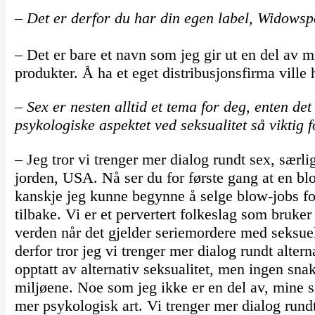
– Det er derfor du har din egen label, Widows
– Det er bare et navn som jeg gir ut en del av 
produkter. Å ha et eget distribusjonsfirma ville 
– Sex er nesten alltid et tema for deg, enten det 
psykologiske aspektet ved seksualitet så viktig 
– Jeg tror vi trenger mer dialog rundt sex, særlig
jorden, USA. Nå ser du for første gang at en bl
kanskje jeg kunne begynne å selge blow-jobs fo
tilbake. Vi er et pervertert folkeslag som bruker
verden når det gjelder seriemordere med seksue
derfor tror jeg vi trenger mer dialog rundt alter
opptatt av alternativ seksualitet, men ingen sn
miljøene. Noe som jeg ikke er en del av, mine s
mer psykologisk art. Vi trenger mer dialog rund