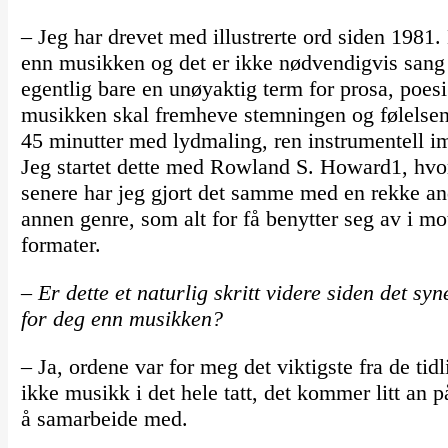
– Jeg har drevet med illustrerte ord siden 1981. 
enn musikken og det er ikke nødvendigvis sang e
egentlig bare en unøyaktig term for prosa, poes
musikken skal fremheve stemningen og følelsen
45 minutter med lydmaling, ren instrumentell imp
Jeg startet dette med Rowland S. Howard1, hvor
senere har jeg gjort det samme med en rekke an
annen genre, som alt for få benytter seg av i mot
formater.
– Er dette et naturlig skritt videre siden det sy
for deg enn musikken?
– Ja, ordene var for meg det viktigste fra de ti
ikke musikk i det hele tatt, det kommer litt an 
å samarbeide med.