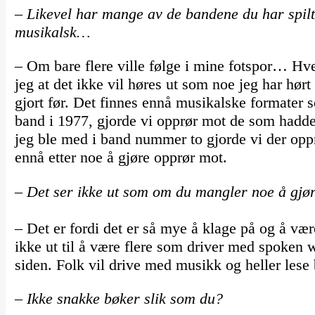
– Likevel har mange av de bandene du har spil
musikalsk…
– Om bare flere ville følge i mine fotspor… Hve
jeg at det ikke vil høres ut som noe jeg har hørt
gjort før. Det finnes ennå musikalske formater so
band i 1977, gjorde vi opprør mot de som hadde
jeg ble med i band nummer to gjorde vi der oppr
ennå etter noe å gjøre opprør mot.
– Det ser ikke ut som om du mangler noe å gj
– Det er fordi det er så mye å klage på og å væ
ikke ut til å være flere som driver med spoken wo
siden. Folk vil drive med musikk og heller lese 
– Ikke snakke bøker slik som du?