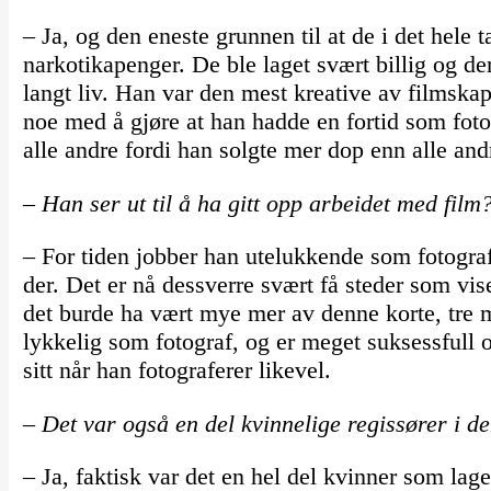
– Ja, og den eneste grunnen til at de i det hele t
narkotikapenger. De ble laget svært billig og der
langt liv. Han var den mest kreative av filmska
noe med å gjøre at han hadde en fortid som fot
alle andre fordi han solgte mer dop enn alle and
– Han ser ut til å ha gitt opp arbeidet med film
– For tiden jobber han utelukkende som fotograf,
der. Det er nå dessverre svært få steder som vi
det burde ha vært mye mer av denne korte, tre mi
lykkelig som fotograf, og er meget suksessfull o
sitt når han fotograferer likevel.
– Det var også en del kvinnelige regissører i d
– Ja, faktisk var det en hel del kvinner som la