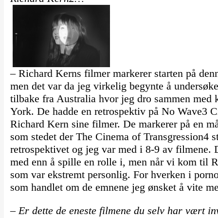
– Richard Kerns filmer markerer starten på den
men det var da jeg virkelig begynte å undersøk
tilbake fra Australia hvor jeg dro sammen me
York. De hadde en retrospektiv på No Wave3 C
Richard Kern sine filmer. De markerer på en m
som stedet der The Cinema of Transgression4 sta
retrospektivet og jeg var med i 8-9 av filmene.
med enn å spille en rolle i, men når vi kom til 
som var ekstremt personlig. For hverken i pornogr
som handlet om de emnene jeg ønsket å vite mer
– Er dette de eneste filmene du selv har vært i