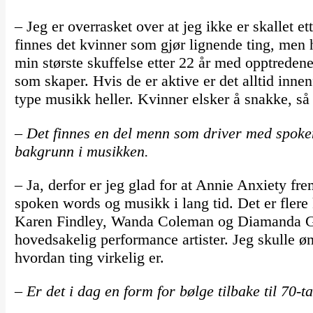
– Jeg er overrasket over at jeg ikke er skallet e
finnes det kvinner som gjør lignende ting, men h
min største skuffelse etter 22 år med opptredener
som skaper. Hvis de er aktive er det alltid inn
type musikk heller. Kvinner elsker å snakke, så h
– Det finnes en del menn som driver med spoken 
bakgrunn i musikken.
– Ja, derfor er jeg glad for at Annie Anxiety fr
spoken words og musikk i lang tid. Det er flere 
Karen Findley, Wanda Coleman og Diamanda Gal
hovedsakelig performance artister. Jeg skulle øns
hvordan ting virkelig er.
– Er det i dag en form for bølge tilbake til 70-t