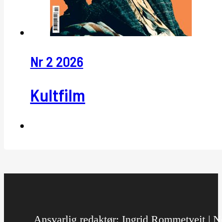
Nr 2 2026
Kultfilm
Ansvarlig redaktør: Ingrid Rommetveit | No