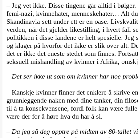
– Jeg vet ikke. Disse tingene går alltid i bølger.
femi-nazi, kvinnehater, menneskehater… Alt du 
Skandinavia sett under ett er en oase. Livskvali
verden, når det gjelder likestilling, i hvert fall 
politikken i disse landene er helt spesielle. Jeg
og klager på hvorfor det ikke er slik over alt. D
det er ikke det eneste stedet som finnes. Fortsat
seksuell mishandling av kvinner i Afrika, omsk
– Det ser ikke ut som om kvinner har noe prob
– Kanskje kvinner finner det enklere å skrive en
grunnleggende naken med dine tanker, din filos
til å ta konsekvensene, fordi folk kan være full
være der for å høre hva du har å si.
– Da jeg så deg opptre på midten av 80-tallet v