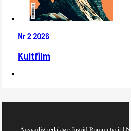
Nr 2 2026
Kultfilm
Ansvarlig redaktør: Ingrid Rommetveit | No