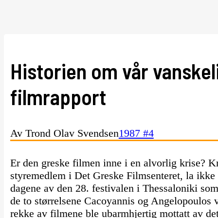
Historien om vår vanskel
filmrapport
Av Trond Olav Svendsen
1987 #4
Er den greske filmen inne i en alvorlig krise? 
styremedlem i Det Greske Filmsenteret, la ikke 
dagene av den 28. festivalen i Thessaloniki som
de to størrelsene Cacoyannis og Angelopoulos v
rekke av filmene ble ubarmhjertig mottatt av de