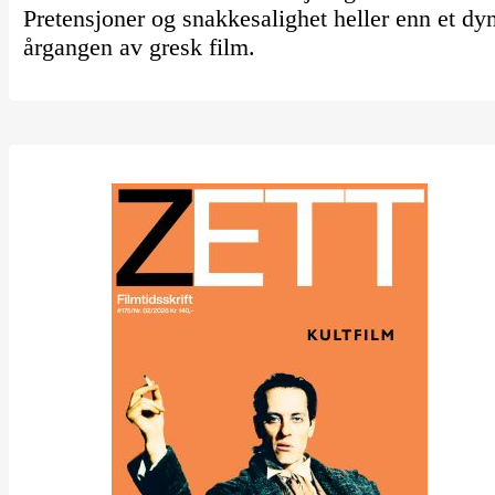
Pretensjoner og snakkesalighet heller enn et dy
årgangen av gresk film.