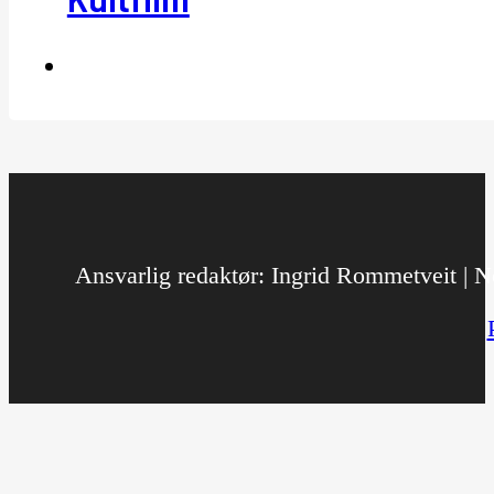
Ansvarlig redaktør: Ingrid Rommetveit | No