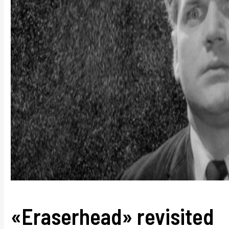
«Eraserhead» revisited