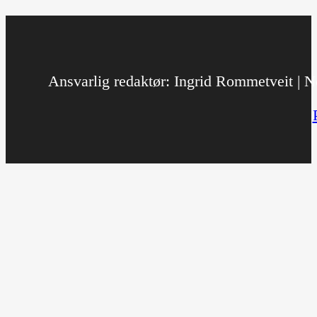
Ansvarlig redaktør: Ingrid Rommetveit | No