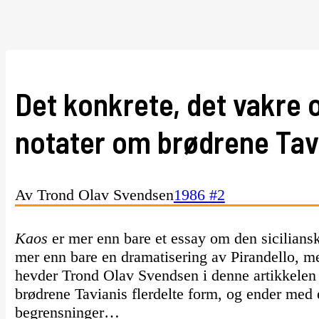
Det konkrete, det vakre o
notater om brødrene Tav
Av Trond Olav Svendsen
1986 #2
Kaos
er mer enn bare et essay om den siciliansk
mer enn bare en dramatisering av Pirandello, me
hevder Trond Olav Svendsen i denne artikkelen
brødrene Tavianis flerdelte form, og ender med 
begrensninger…