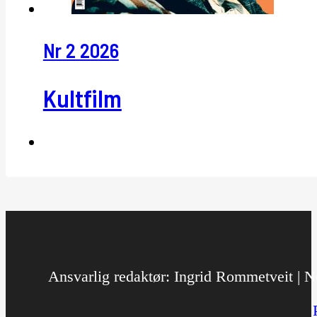
Nr 2 2026
Kultfilm
Ansvarlig redaktør: Ingrid Rommetveit | No