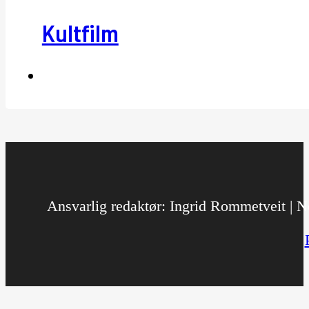
Kultfilm
Ansvarlig redaktør: Ingrid Rommetveit | No