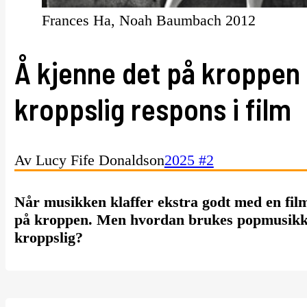
Frances Ha, Noah Baumbach 2012
Å kjenne det på kroppen
kroppslig respons i film
Av Lucy Fife Donaldson
2025 #2
Når musikken klaffer ekstra godt med en film
på kroppen. Men hvordan brukes popmusikk f
kroppslig?