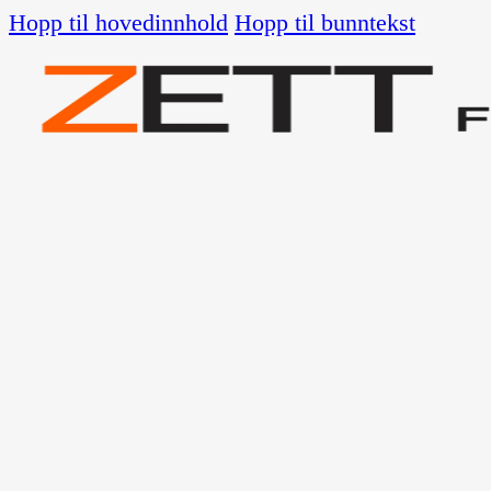
Hopp til hovedinnhold
Hopp til bunntekst