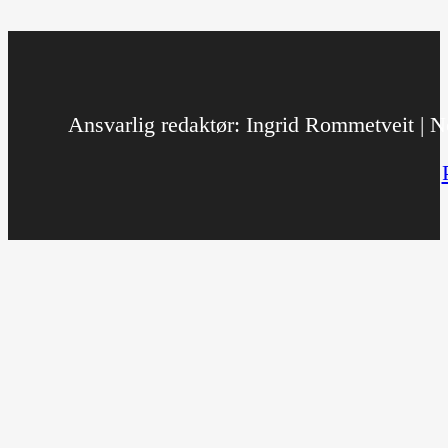
Ansvarlig redaktør: Ingrid Rommetveit | No