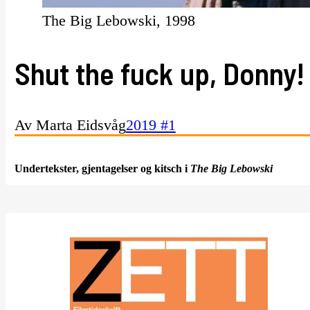
The Big Lebowski, 1998
Shut the fuck up, Donny!
Av Marta Eidsvåg
2019 #1
Undertekster, gjentagelser og kitsch i
The Big Lebowski