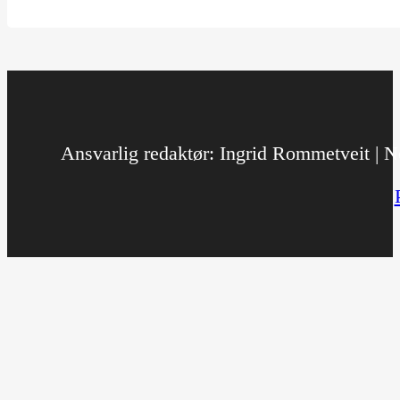
Ansvarlig redaktør: Ingrid Rommetveit | No