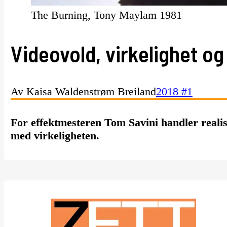
The Burning, Tony Maylam 1981
Videovold, virkelighet og
Av Kaisa Waldenstrøm Breiland
2018 #1
For effektmesteren Tom Savini handler reali
med virkeligheten.