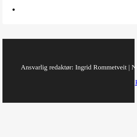
Ansvarlig redaktør: Ingrid Rommetveit | No