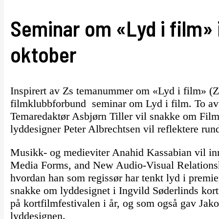
Seminar om «Lyd i film» i
oktober
Inspirert av Zs temanummer om «Lyd i film» (Z n
filmklubbforbund seminar om Lyd i film. To av 
Temaredaktør Asbjørn Tiller vil snakke om Film
lyddesigner Peter Albrechtsen vil reflektere rund
Musikk- og medieviter Anahid Kassabian vil i
Media Forms, and New Audio-Visual Relationshi
hvordan han som regissør har tenkt lyd i premi
snakke om lyddesignet i Ingvild Søderlinds kor
på kortfilmfestivalen i år, og som også gav Jak
lyddesignen.