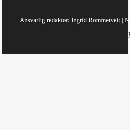
Ansvarlig redaktør: Ingrid Rommetveit | No