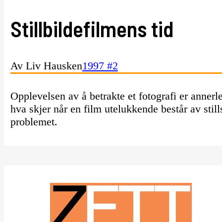
Stillbildefilmens tid
Av Liv Hausken
1997 #2
Opplevelsen av å betrakte et fotografi er annerl
hva skjer når en film utelukkende består av stil
problemet.