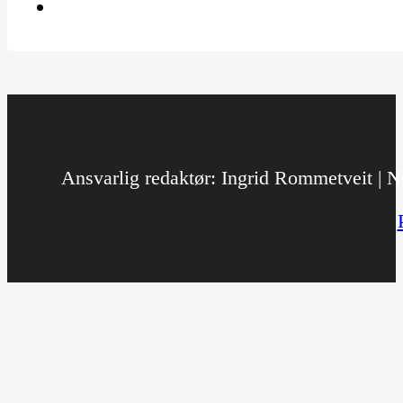
Ansvarlig redaktør: Ingrid Rommetveit | No