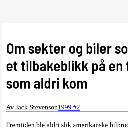
Om sekter og biler so
et tilbakeblikk på en
som aldri kom
Av Jack Stevenson
1999 #2
Fremtiden ble aldri slik amerikanske bilpro