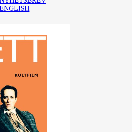
NYHETSBREV
ENGLISH