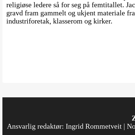
religiøse ledere så for seg på femtitallet. J
gravd fram gammelt og ukjent materiale fra
industriforetak, klasserom og kirker.
Z
Ansvarlig redaktør: Ingrid Rommetveit | Nor