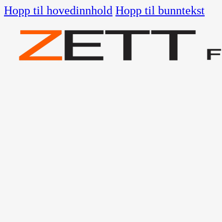
Hopp til hovedinnhold
Hopp til bunntekst